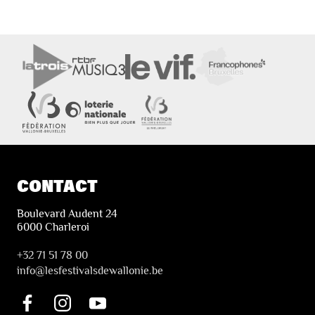
CONTACT
Boulevard Audent 24
6000 Charleroi
+32 71 51 78 00
i
nfo@lesfestivalsdewallonie.be