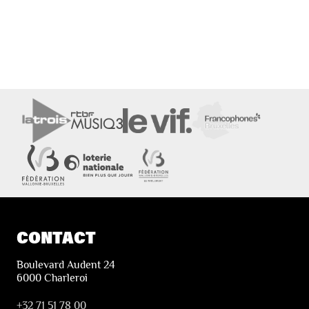
CONTACT
Boulevard Audent 24
6000 Charleroi
+32 71 51 78 00