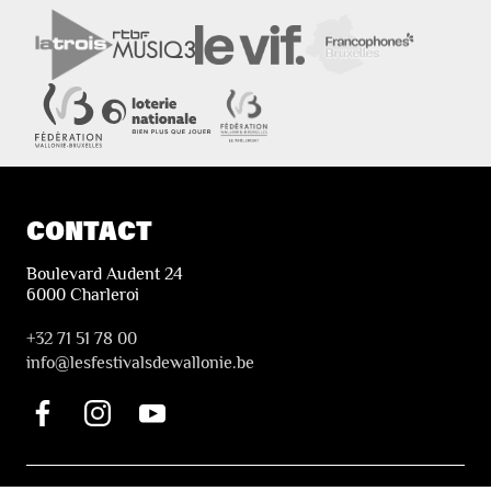
CONTACT
Boulevard Audent 24
6000 Charleroi
+32 71 51 78 00
i
nfo@lesfestivalsdewallonie.be