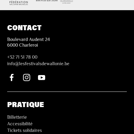
CONTACT
Boulevard Audent 24
6000 Charleroi
+32 71 51 78 00
i
nfo@lesfestivalsdewallonie.be
PRATIQUE
Billetterie
Accessibilité
Tickets solidaires