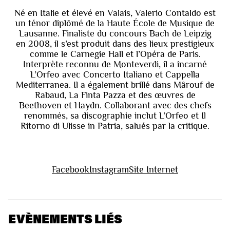
Né en Italie et élevé en Valais, Valerio Contaldo est
un ténor diplômé de la Haute École de Musique de
Lausanne. Finaliste du concours Bach de Leipzig
en 2008, il s’est produit dans des lieux prestigieux
comme le Carnegie Hall et l’Opéra de Paris.
Interprète reconnu de Monteverdi, il a incarné
L’Orfeo avec Concerto Italiano et Cappella
Mediterranea. Il a également brillé dans Mârouf de
Rabaud, La Finta Pazza et des œuvres de
Beethoven et Haydn. Collaborant avec des chefs
renommés, sa discographie inclut L’Orfeo et Il
Ritorno di Ulisse in Patria, salués par la critique.
Facebook
Instagram
Site Internet
EVÈNEMENTS LIÉS