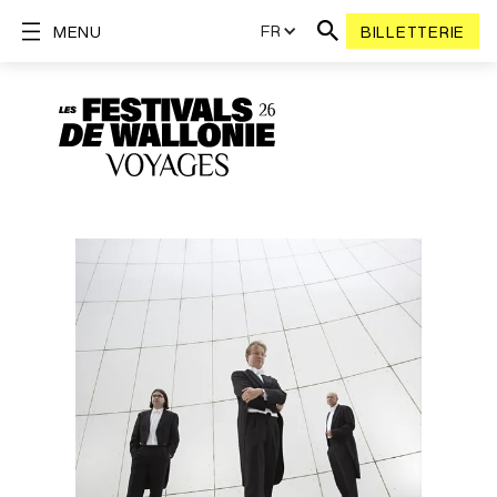
FR
MENU
BILLETTERIE