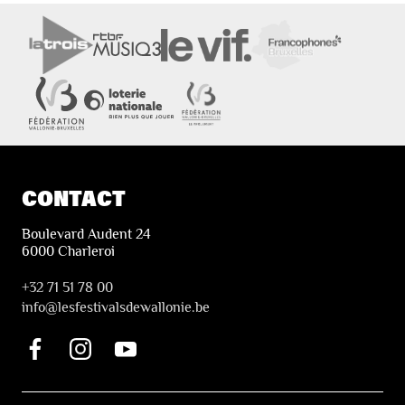
CONTACT
Boulevard Audent 24
6000 Charleroi
+32 71 51 78 00
i
nfo@lesfestivalsdewallonie.be