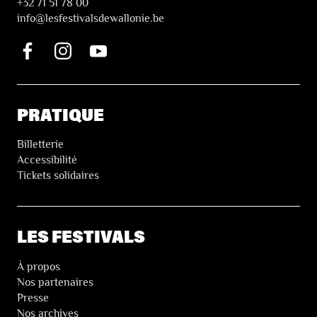
+32 71 51 78 00
i
nfo@lesfestivalsdewallonie.be
PRATIQUE
Billetterie
Accessibilité
Tickets solidaires
LES FESTIVALS
À propos
Nos partenaires
Presse
Nos archives