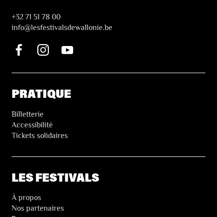
+32 71 51 78 00
i
nfo@lesfestivalsdewallonie.be
PRATIQUE
Billetterie
Accessibilité
Tickets solidaires
LES FESTIVALS
À propos
Nos partenaires