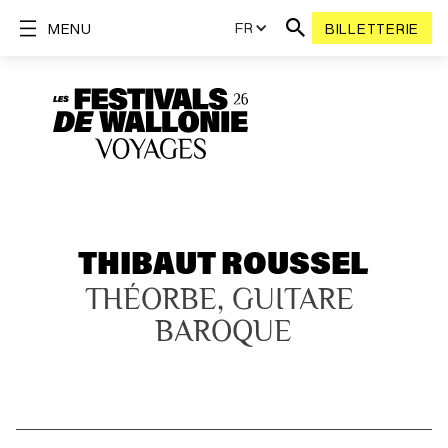
FR
MENU
BILLETTERIE
THIBAUT ROUSSEL
THÉORBE, GUITARE 
BAROQUE