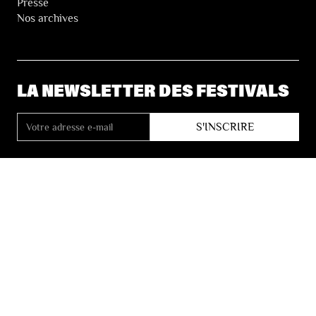
Presse
Nos archives
LA NEWSLETTER DES FESTIVALS
© 2026 Les Festivals de Wallonie
Conditions Générales de Vente
Vie Privée