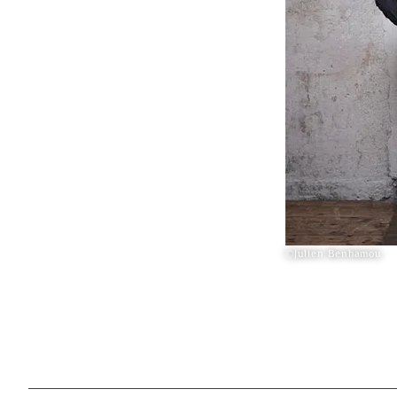
©Julien Benhamou