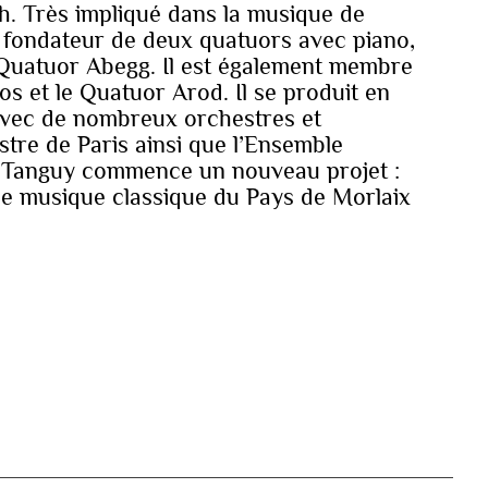
h. Très impliqué dans la musique de
 fondateur de deux quatuors avec piano,
 Quatuor Abegg. Il est également membre
s et le Quatuor Arod. Il se produit en
avec de nombreux orchestres et
tre de Paris ainsi que l’Ensemble
, Tanguy commence un nouveau projet :
 de musique classique du Pays de Morlaix