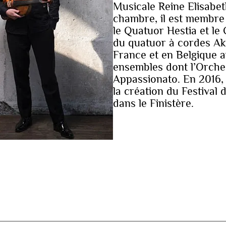
Musicale Reine Elisabet
chambre, il est membre
le Quatuor Hestia et le
du quatuor à cordes Ako
France et en Belgique 
ensembles dont l’Orches
Appassionato. En 2016
la création du Festival
dans le Finistère.