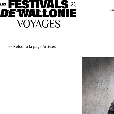
F
Agenda
Projets
Artistes
← Retour à la page Artistes