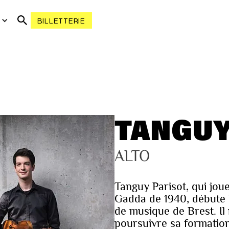
R
BILLETTERIE
TANGUY
ALTO
Tanguy Parisot, qui jou
Gadda de 1940, débute l’
de musique de Brest. Il
poursuivre sa formation