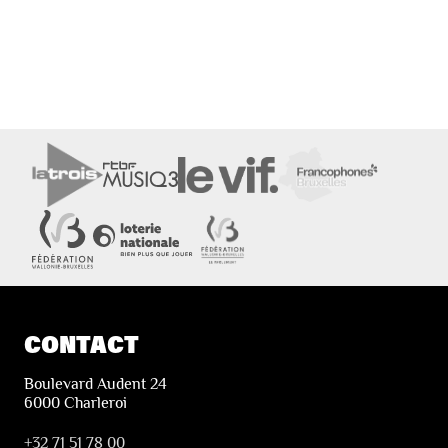
CONTACT
Boulevard Audent 24
6000 Charleroi
+32 71 51 78 00