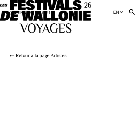
EN
Program
Projects
Artists
← Retour à la page Artistes