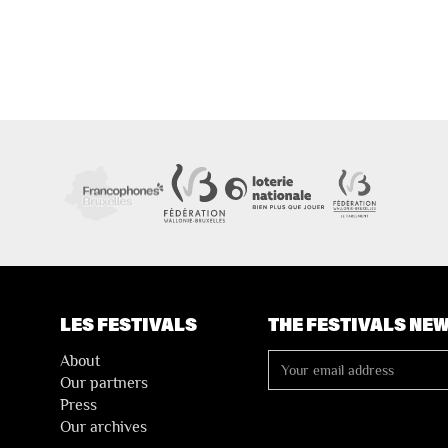
LES FESTIVALS
THE FESTIVALS NE
About
Our partners
Press
Our archives