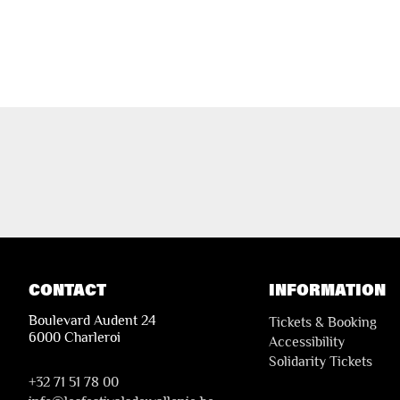
CONTACT
INFORMATION
Boulevard Audent 24
Tickets & Booking
6000 Charleroi
Accessibility
Solidarity Tickets
+32 71 51 78 00