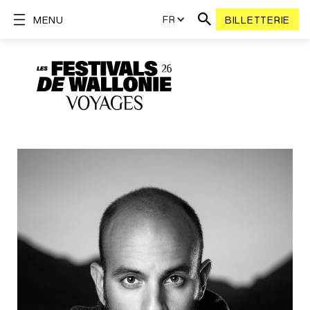
FR
MENU
BILLETTERIE