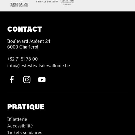
CONTACT
Boulevard Audent 24
6000 Charleroi
+32 71 51 78 00
i
nfo@lesfestivalsdewallonie.be
PRATIQUE
Billetterie
Accessibilité
Tickets solidaires