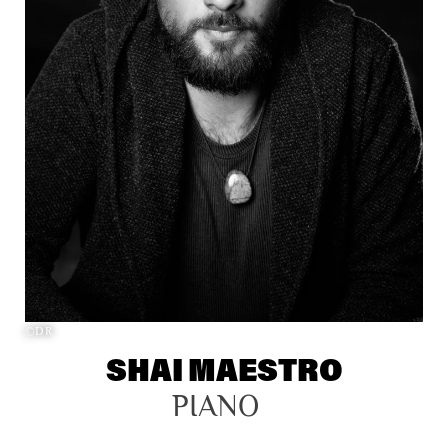
©DR
SHAI MAESTRO
PIANO