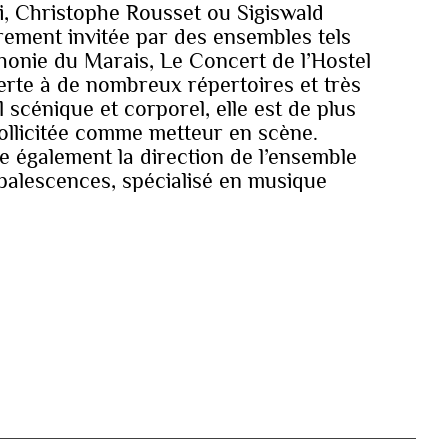
i, Christophe Rousset ou Sigiswald
èrement invitée par des ensembles tels
honie du Marais, Le Concert de l’Hostel
erte à de nombreux répertoires et très
l scénique et corporel, elle est de plus
ollicitée comme metteur en scène.
e également la direction de l’ensemble
palescences, spécialisé en musique