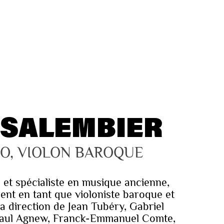
 SALEMBIER
O, VIOLON BAROQUE
re et spécialiste en musique ancienne,
ient en tant que violoniste baroque et
la direction de Jean Tubéry, Gabriel
Paul Agnew, Franck-Emmanuel Comte,