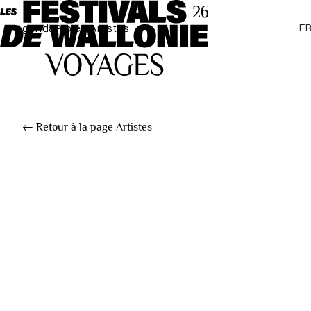
F
Agenda
Projets
Artistes
← Retour à la page Artistes