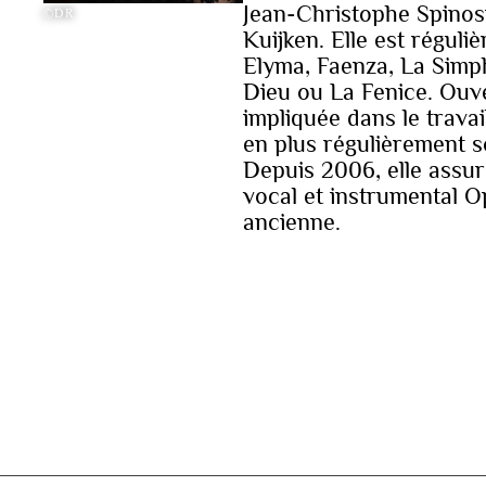
Jean-Christophe Spinos
©DR
Kuijken. Elle est réguli
Elyma, Faenza, La Simp
Dieu ou La Fenice. Ouv
impliquée dans le travai
en plus régulièrement s
Depuis 2006, elle assur
vocal et instrumental O
ancienne.