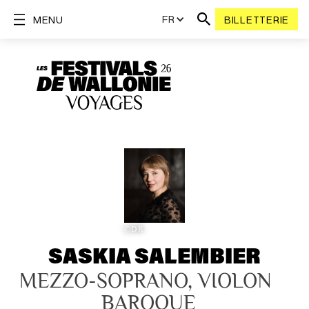
FR
MENU
BILLETTERIE
©DR
SASKIA SALEMBIER
MEZZO-SOPRANO, VIOLON 
BAROQUE