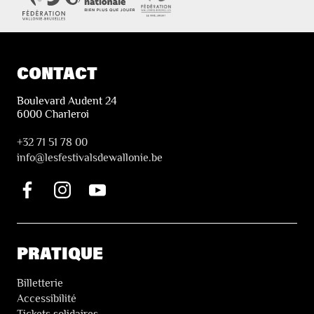
CONTACT
Boulevard Audent 24
6000 Charleroi
+32 71 51 78 00
i
nfo@lesfestivalsdewallonie.be
PRATIQUE
Billetterie
Accessibilité
Tickets solidaires