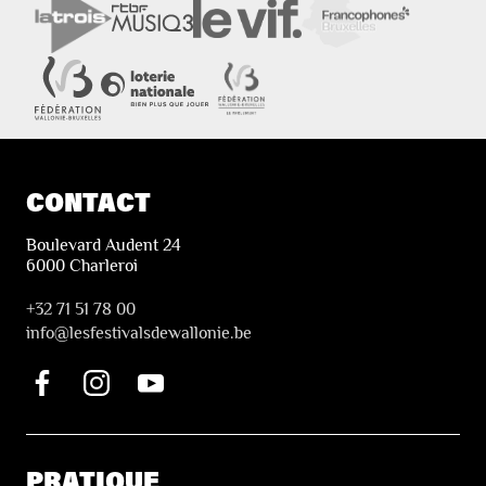
CONTACT
Boulevard Audent 24
6000 Charleroi
+32 71 51 78 00
i
nfo@lesfestivalsdewallonie.be
PRATIQUE