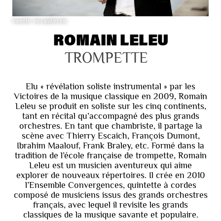
Veerle Vecauteren
ROMAIN LELEU
TROMPETTE
Elu « révélation soliste instrumental » par les
Victoires de la musique classique en 2009, Romain
Leleu se produit en soliste sur les cinq continents,
tant en récital qu’accompagné des plus grands
orchestres. En tant que chambriste, il partage la
scène avec Thierry Escaich, François Dumont,
Ibrahim Maalouf, Frank Braley, etc. Formé dans la
tradition de l’école française de trompette, Romain
Leleu est un musicien aventureux qui aime
explorer de nouveaux répertoires. Il crée en 2010
l’Ensemble Convergences, quintette à cordes
composé de musiciens issus des grands orchestres
français, avec lequel il revisite les grands
classiques de la musique savante et populaire.