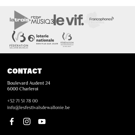
CONTACT
Boulevard Audent 24
6000 Charleroi
+32 71 51 78 00
i
nfo@lesfestivalsdewallonie.be