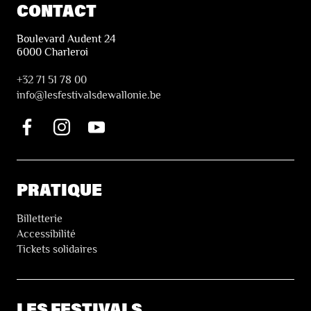
CONTACT
Boulevard Audent 24
6000 Charleroi
+32 71 51 78 00
i
nfo@lesfestivalsdewallonie.be
PRATIQUE
Billetterie
Accessibilité
Tickets solidaires
LES FESTIVALS