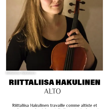
Riittaliisa Hakulinen
RIITTALIISA HAKULINEN
ALTO
Riittaliisa Hakulinen travaille comme altiste et