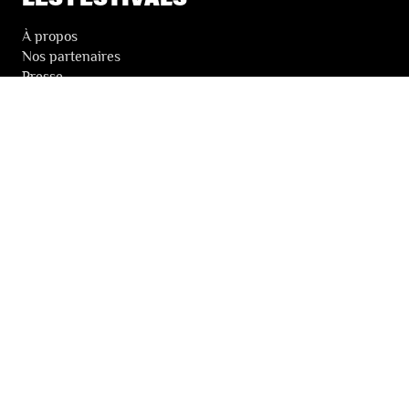
À propos
Nos partenaires
Presse
Nos archives
LA NEWSLETTER DES FESTIVALS