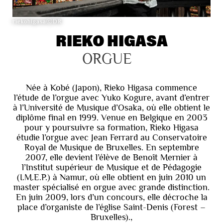
riekohigasaⓒDR
RIEKO HIGASA
ORGUE
Née à Kobé (Japon), Rieko Higasa commence
l’étude de l’orgue avec Yuko Kogure, avant d’entrer
à l’Université de Musique d’Osaka, où elle obtient le
diplôme final en 1999. Venue en Belgique en 2003
pour y poursuivre sa formation, Rieko Higasa
étudie l’orgue avec Jean Ferrard au Conservatoire
Royal de Musique de Bruxelles. En septembre
2007, elle devient l’élève de Benoît Mernier à
l’Institut supérieur de Musique et de Pédagogie
(I.M.E.P.) à Namur, où elle obtient en juin 2010 un
master spécialisé en orgue avec grande distinction.
En juin 2009, lors d’un concours, elle décroche la
place d’organiste de l’église Saint-Denis (Forest –
Bruxelles).,