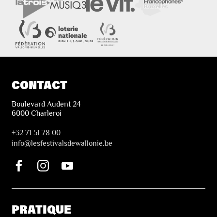
CONTACT
Boulevard Audent 24
6000 Charleroi
+32 71 51 78 00
i
nfo@lesfestivalsdewallonie.be
PRATIQUE