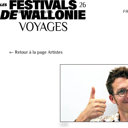
F
Agenda
Projets
Artistes
← Retour à la page Artistes
©DR