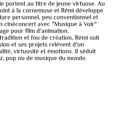
e portent au titre de jeune virtuose. Au
e joint à la cornemuse et Rémi développe
tare personnel, peu conventionnel et
 en cinéconcert avec "Musique à Voir"
age pour film d'animation.
 tradition et fou de création, Rémi suit
ion et ses projets relèvent d'un
ité, virtuosité et émotions. Il séduit
azz, pop ou de musique du monde.