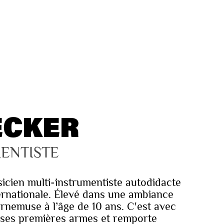
ECKER
ENTISTE
icien multi-instrumentiste autodidacte
rnationale. Élevé dans une ambiance
ornemuse à l’âge de 10 ans. C'est avec
it ses premières armes et remporte