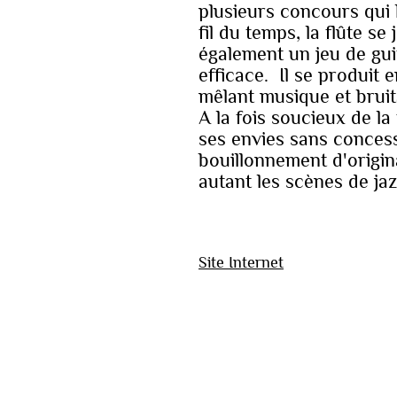
plusieurs concours qui l
fil du temps, la flûte s
également un jeu de gui
efficace. Il se produit
mêlant musique et bruit
A la fois soucieux de la
ses envies sans concess
bouillonnement d'original
autant les scènes de j
Site Internet