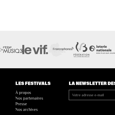
LES FESTIVALS
LA NEWSLETTER DE
À propos
Nos partenaires
Presse
Nos archives