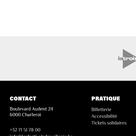
CONTACT
PRATIQUE
Boulevard Audent 24
Billetterie
6000 Charleroi
Accessibilité
Tickets solidaires
+32 71 51 78 00