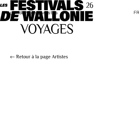
F
Agenda
Projets
Artistes
← Retour à la page Artistes