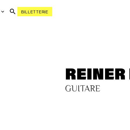
R
BILLETTERIE
REINER
GUITARE