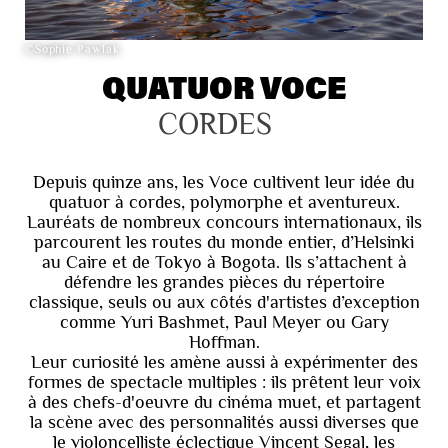
©Sophie Pawlak
QUATUOR VOCE
CORDES
Depuis quinze ans, les Voce cultivent leur idée du
quatuor à cordes, polymorphe et aventureux.
Lauréats de nombreux concours internationaux, ils
parcourent les routes du monde entier, d’Helsinki
au Caire et de Tokyo à Bogota. Ils s’attachent à
défendre les grandes pièces du répertoire
classique, seuls ou aux côtés d'artistes d’exception
comme Yuri Bashmet, Paul Meyer ou Gary
Hoffman.
Leur curiosité les amène aussi à expérimenter des
formes de spectacle multiples : ils prêtent leur voix
à des chefs-d'oeuvre du cinéma muet, et partagent
la scène avec des personnalités aussi diverses que
le violoncelliste éclectique Vincent Segal, les