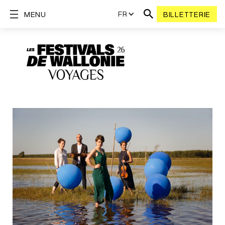
FR
MENU
BILLETTERIE