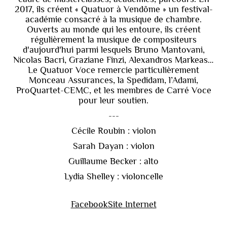
2017, ils créent « Quatuor à Vendôme » un festival-
académie consacré à la musique de chambre.
Ouverts au monde qui les entoure, ils créent
régulièrement la musique de compositeurs
d'aujourd'hui parmi lesquels Bruno Mantovani,
Nicolas Bacri, Graziane Finzi, Alexandros Markeas…
Le Quatuor Voce remercie particulièrement
Monceau Assurances, la Spedidam, l’Adami,
ProQuartet-CEMC, et les membres de Carré Voce
pour leur soutien.
---
Cécile Roubin : violon
Sarah Dayan : violon
Guillaume Becker : alto
Lydia Shelley : violoncelle
Facebook
Site Internet