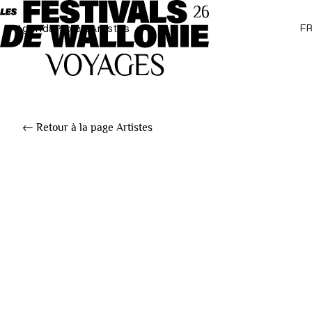
F
Agenda
Projets
Artistes
← Retour à la page Artistes