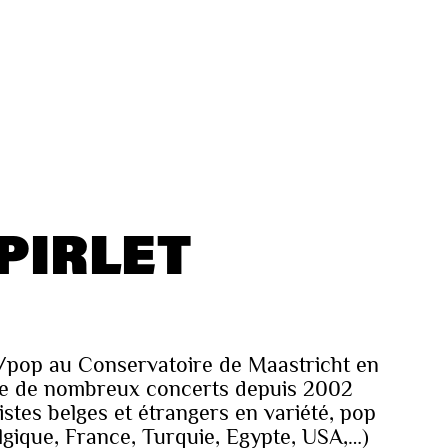
PIRLET
z/pop au Conservatoire de Maastricht en
nne de nombreux concerts depuis 2002
istes belges et étrangers en variété, pop
lgique, France, Turquie, Egypte, USA,…)