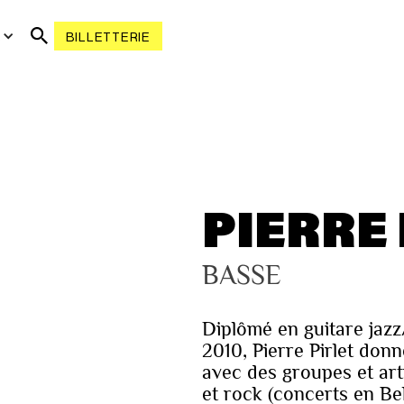
R
BILLETTERIE
PIERRE 
BASSE
Diplômé en guitare jaz
2010, Pierre Pirlet do
avec des groupes et art
et rock (concerts en Be