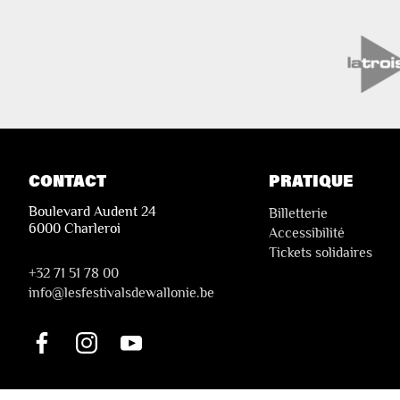
CONTACT
PRATIQUE
Boulevard Audent 24
Billetterie
6000 Charleroi
Accessibilité
Tickets solidaires
+32 71 51 78 00
i
nfo@lesfestivalsdewallonie.be