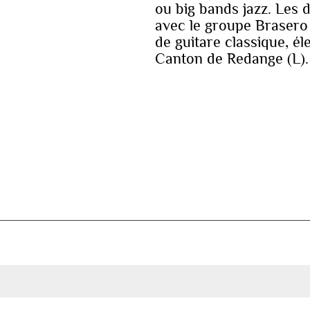
ou big bands jazz. Les 
avec le groupe Brasero 
de guitare classique, é
Canton de Redange (L).