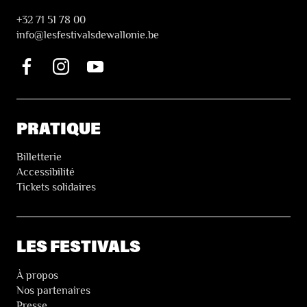
+32 71 51 78 00
i
nfo@lesfestivalsdewallonie.be
PRATIQUE
Billetterie
Accessibilité
Tickets solidaires
LES FESTIVALS
À propos
Nos partenaires
Presse