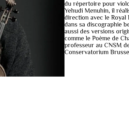
du répertoire pour vio
Yehudi Menuhin, il réal
direction avec le Royal
dans sa discographie b
aussi des versions orig
comme le Poème de Chau
professeur au CNSM de P
Conservatorium Brusse