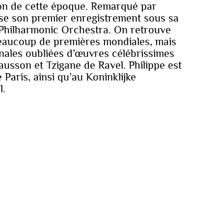
lon de cette époque. Remarqué par
ise son premier enregistrement sous sa
 Philharmonic Orchestra. On retrouve
eaucoup de premières mondiales, mais
inales oubliées d’œuvres célébrissimes
sson et Tzigane de Ravel. Philippe est
aris, ainsi qu’au Koninklijke
l.