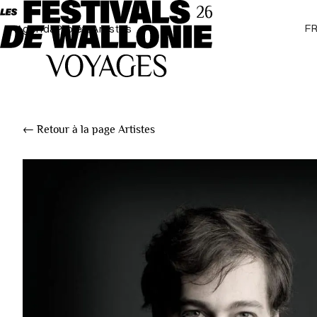
F
Agenda
Projets
Artistes
← Retour à la page Artistes