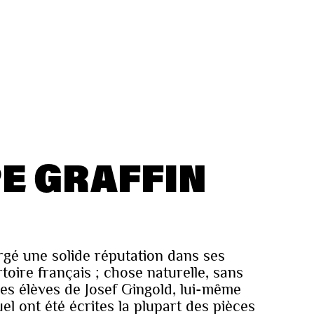
PE GRAFFIN
orgé une solide réputation dans ses
toire français ; chose naturelle, sans
res élèves de Josef Gingold, lui-même
el ont été écrites la plupart des pièces