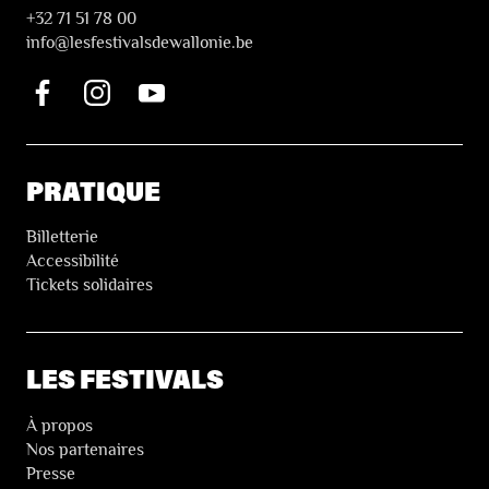
+32 71 51 78 00
i
nfo@lesfestivalsdewallonie.be
PRATIQUE
Billetterie
Accessibilité
Tickets solidaires
LES FESTIVALS
À propos
Nos partenaires
Presse