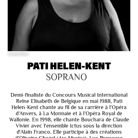
©Gael Bros
PATI HELEN-KENT
SOPRANO
Demi-finaliste du Concours Musical International
Reine Elisabeth de Belgique en mai 1988, Pati
Helen-Kent chante au fil de sa carrière à l’Opéra
d’Anvers, à La Monnaie et à l’Opéra Royal de
Wallonie. En 1998, elle chante Bouchara de Claude
Vivier avec l'ensemble Ictus sous la direction
d'Alain Franco. Elle participe à des créations
d’Oliveira Ghazal (Ars Musica), Luc Brewaeys