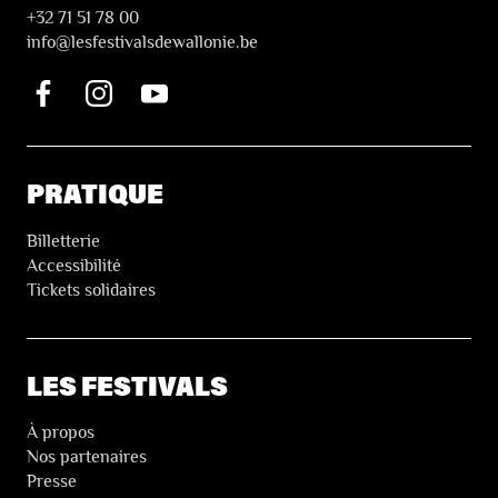
+32 71 51 78 00
i
nfo@lesfestivalsdewallonie.be
PRATIQUE
Billetterie
Accessibilité
Tickets solidaires
LES FESTIVALS
À propos
Nos partenaires
Presse