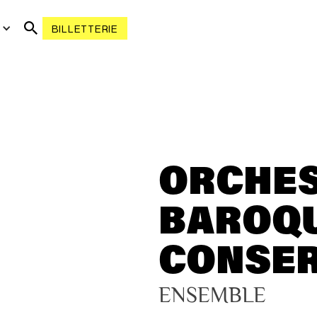
R
BILLETTERIE
ORCHE
BAROQU
CONSER
ENSEMBLE