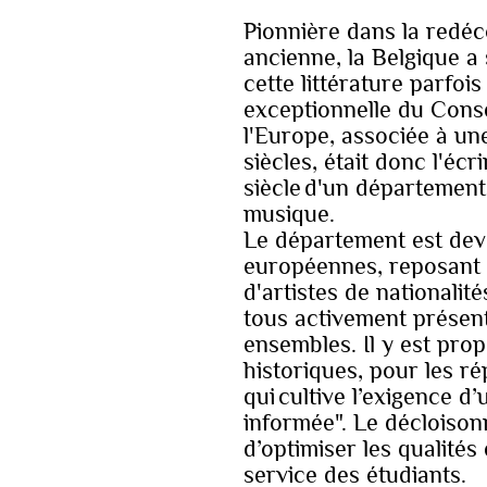
Pionnière dans la redéc
ancienne, la Belgique a
cette littérature parfoi
exceptionnelle du Conse
l'Europe, associée à un
siècles, était donc l'éc
siècle d'un département
musique.
Le département est dev
européennes, reposant 
d'artistes de nationalit
tous activement présent
ensembles. Il y est pro
historiques, pour les rép
qui cultive l’exigence d
informée". Le décloison
d’optimiser les qualités
service des étudiants.