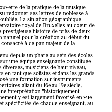
ouverte de la pratique de la musique
 su redonner ses lettres de noblesse à
s oubliée. La situation géographique
rvatoire royal de Bruxelles au coeur de
e prestigieuse histoire de près de deux
rin naturel pour la création au début du
 consacré à ce pan majeur de la
enu depuis un phare au sein des écoles
sur une équipe enseignante constituée
és diverses, musiciens de haut niveau,
s en tant que solistes et dans les grands
posé une formation sur instruments
ertoires allant du 16e au 19e siècle,
’une interprétation "historiquement
nement y est largement favorisé en vue
 et spécificités de chaque enseignant, au