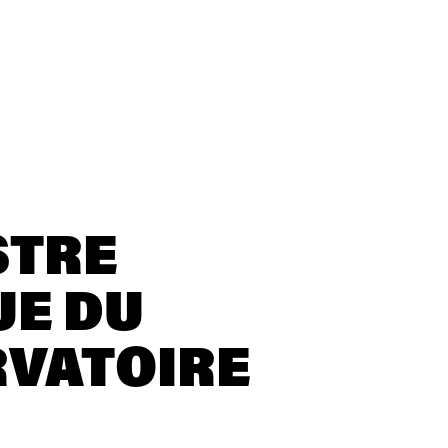
STRE
E DU
VATOIRE