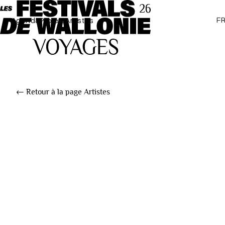
F
Agenda
Projets
Artistes
← Retour à la page Artistes