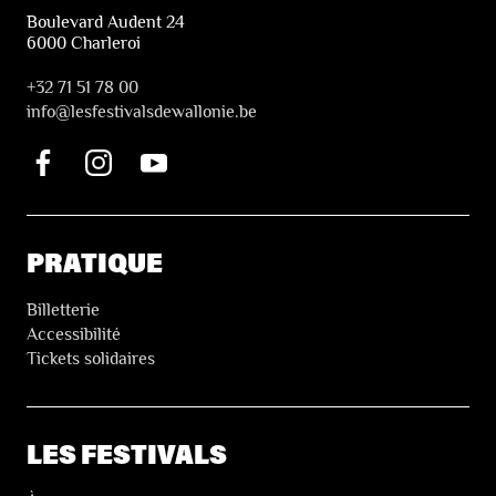
Boulevard Audent 24
6000 Charleroi
+32 71 51 78 00
i
nfo@lesfestivalsdewallonie.be
PRATIQUE
Billetterie
Accessibilité
Tickets solidaires
LES FESTIVALS