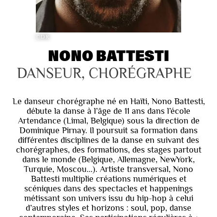
©DR
NONO BATTESTI
DANSEUR, CHORÉGRAPHE
Le danseur chorégraphe né en Haïti, Nono Battesti,
débute la danse à l’âge de 11 ans dans l’école
Artendance (Limal, Belgique) sous la direction de
Dominique Pirnay. Il poursuit sa formation dans
différentes disciplines de la danse en suivant des
chorégraphes, des formations, des stages partout
dans le monde (Belgique, Allemagne, NewYork,
Turquie, Moscou...). Artiste transversal, Nono
Battesti multiplie créations numériques et
scéniques dans des spectacles et happenings
métissant son univers issu du hip-hop à celui
d’autres styles et horizons : soul, pop, danse