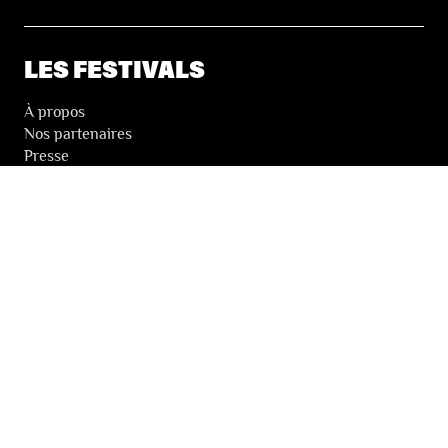
LES FESTIVALS
À propos
Nos partenaires
Presse
Nos archives
LA NEWSLETTER DES FESTIVALS