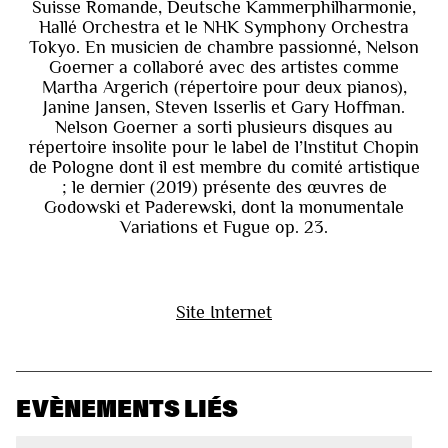
Suisse Romande, Deutsche Kammerphilharmonie,
Hallé Orchestra et le NHK Symphony Orchestra
Tokyo. En musicien de chambre passionné, Nelson
Goerner a collaboré avec des artistes comme
Martha Argerich (répertoire pour deux pianos),
Janine Jansen, Steven Isserlis et Gary Hoffman.
Nelson Goerner a sorti plusieurs disques au
répertoire insolite pour le label de l’Institut Chopin
de Pologne dont il est membre du comité artistique
; le dernier (2019) présente des œuvres de
Godowski et Paderewski, dont la monumentale
Variations et Fugue op. 23.
Site Internet
EVÈNEMENTS LIÉS