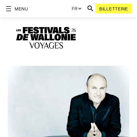
FR
MENU
BILLETTERIE