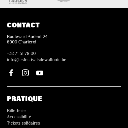
CONTACT
Boulevard Audent 24
6000 Charleroi
+32 71 51 78 00
i
nfo@lesfestivalsdewallonie.be
PRATIQUE
Billetterie
Accessibilité
Tickets solidaires