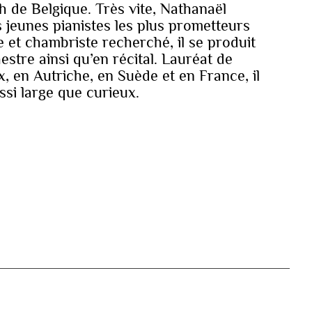
h de Belgique. Très vite, Nathanaël
s jeunes pianistes les plus prometteurs
e et chambriste recherché, il se produit
tre ainsi qu’en récital. Lauréat de
, en Autriche, en Suède et en France, il
ssi large que curieux.