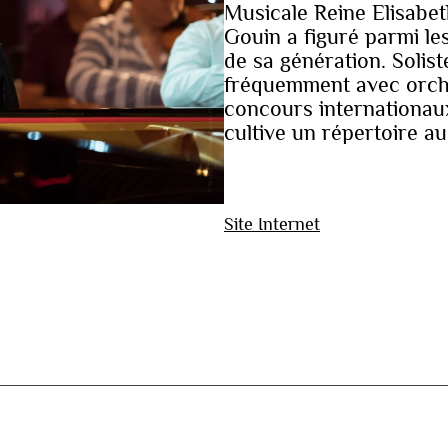
Musicale Reine Elisabet
Gouin a figuré parmi le
de sa génération. Solist
fréquemment avec orches
concours internationaux
cultive un répertoire au
Site Internet