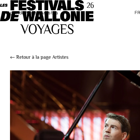
F
Agenda
Projets
Artistes
← Retour à la page Artistes