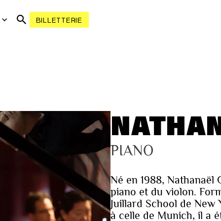
R
BILLETTERIE
NATHAN
PIANO
Né en 1988, Nathanaël 
piano et du violon. For
Juillard School de New 
à celle de Munich, il a 