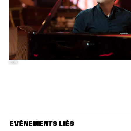
©DR
EVÈNEMENTS LIÉS