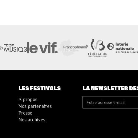
LES FESTIVALS
LA NEWSLETTER DE
À propos
Nos partenaires
Presse
Nos archives