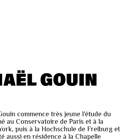
AËL GOUIN
Gouin commence très jeune l’étude du
mé au Conservatoire de Paris et à la
York, puis à la Hochschule de Freiburg et
été aussi en résidence à la Chapelle