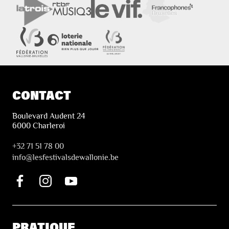
CONTACT
Boulevard Audent 24
6000 Charleroi
+32 71 51 78 00
i
nfo@lesfestivalsdewallonie.be
PRATIQUE