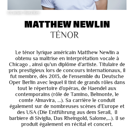
©Lucian Hunziker
MATTHEW NEWLIN
TÉNOR
Le ténor lyrique américain Matthew Newlin a
obtenu sa maîtrise en interprétation vocale à
Chicago , ainsi qu’un diplôme d’artiste. Titulaire de
prix prestigieux lors de concours internationaux, il
fut membre, dès 2013, de l'ensemble du Deutsche
Oper Berlin avec lequel il tint de grands rôles dans
tout le répertoire d’opéras, de Haendel aux
contemporains (rôle de Tamino, Belmonte, le
comte Almavira, ...). Sa carrière le conduit
également sur de nombreuses scènes d’Europe et
des USA (Die Entführung aus dem Serail, Il
barbiere di Siviglia, Das Rheingold, Salome,…). Il se
produit également en récital et concert.