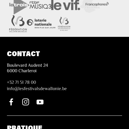
CONTACT
Boulevard Audent 24
6000 Charleroi
+32 71 51 78 00
i
nfo@lesfestivalsdewallonie.be
PRATIQUE