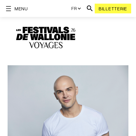
FR
MENU
BILLETTERIE