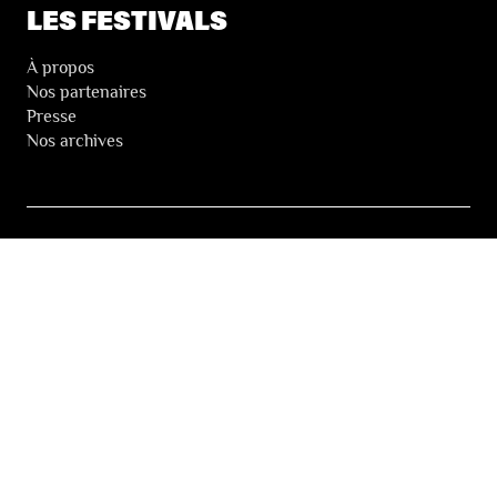
LES FESTIVALS
À propos
Nos partenaires
Presse
Nos archives
LA NEWSLETTER DES FESTIVALS