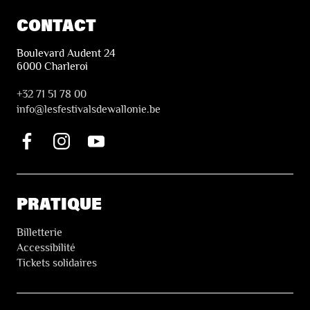
CONTACT
Boulevard Audent 24
6000 Charleroi
+32 71 51 78 00
i
nfo@lesfestivalsdewallonie.be
PRATIQUE
Billetterie
Accessibilité
Tickets solidaires