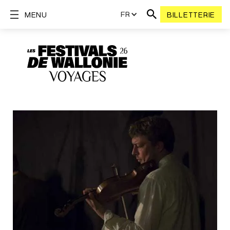
FR
MENU
BILLETTERIE