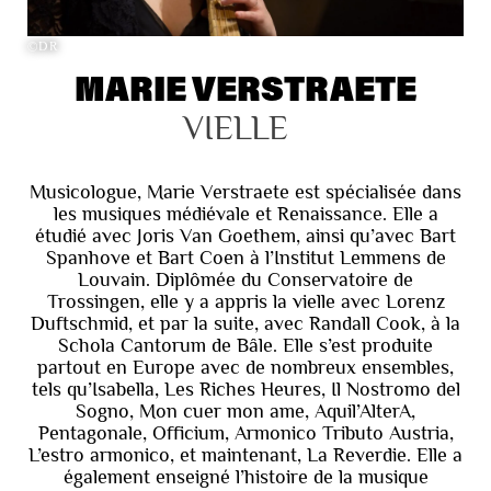
©DR
MARIE VERSTRAETE
VIELLE
Musicologue, Marie Verstraete est spécialisée dans
les musiques médiévale et Renaissance. Elle a
étudié avec Joris Van Goethem, ainsi qu’avec Bart
Spanhove et Bart Coen à l’Institut Lemmens de
Louvain. Diplômée du Conservatoire de
Trossingen, elle y a appris la vielle avec Lorenz
Duftschmid, et par la suite, avec Randall Cook, à la
Schola Cantorum de Bâle. Elle s’est produite
partout en Europe avec de nombreux ensembles,
tels qu’Isabella, Les Riches Heures, Il Nostromo del
Sogno, Mon cuer mon ame, Aquil’AlterA,
Pentagonale, Officium, Armonico Tributo Austria,
L’estro armonico, et maintenant, La Reverdie. Elle a
également enseigné l’histoire de la musique