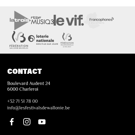
CONTACT
Boulevard Audent 24
6000 Charleroi
+32 71 51 78 00
i
nfo@lesfestivalsdewallonie.be