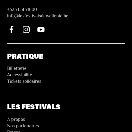
+32 71 51 78 00
i
nfo@lesfestivalsdewallonie.be
PRATIQUE
Billetterie
Accessibilité
Tickets solidaires
LES FESTIVALS
À propos
Nos partenaires