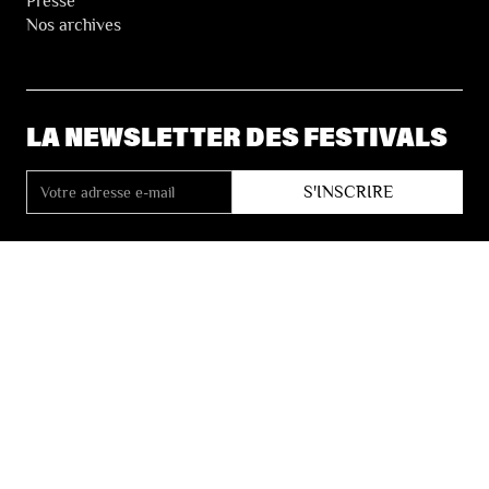
Presse
Nos archives
LA NEWSLETTER DES FESTIVALS
© 2026 Les Festivals de Wallonie
Conditions Générales de Vente
Vie Privée