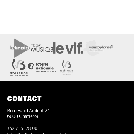
CONTACT
Boulevard Audent 24
6000 Charleroi
+32 71 51 78 00