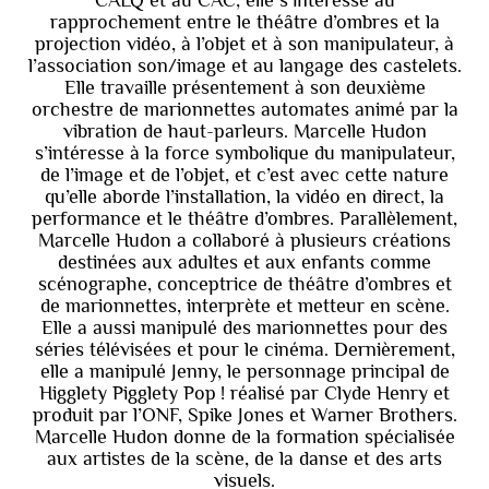
rapprochement entre le théâtre d’ombres et la
projection vidéo, à l’objet et à son manipulateur, à
l’association son/image et au langage des castelets.
Elle travaille présentement à son deuxième
orchestre de marionnettes automates animé par la
vibration de haut-parleurs. Marcelle Hudon
s’intéresse à la force symbolique du manipulateur,
de l’image et de l’objet, et c’est avec cette nature
qu’elle aborde l’installation, la vidéo en direct, la
performance et le théâtre d’ombres. Parallèlement,
Marcelle Hudon a collaboré à plusieurs créations
destinées aux adultes et aux enfants comme
scénographe, conceptrice de théâtre d’ombres et
de marionnettes, interprète et metteur en scène.
Elle a aussi manipulé des marionnettes pour des
séries télévisées et pour le cinéma. Dernièrement,
elle a manipulé Jenny, le personnage principal de
Higglety Pigglety Pop ! réalisé par Clyde Henry et
produit par l’ONF, Spike Jones et Warner Brothers.
Marcelle Hudon donne de la formation spécialisée
aux artistes de la scène, de la danse et des arts
visuels.