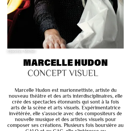
©Jocelyn Michel
MARCELLE HUDON
CONCEPT VISUEL
Marcelle Hudon est marionnettiste, artiste du
nouveau théâtre et des arts interdisciplinaires, elle
crée des spectacles étonnants qui sont à la fois
arts de la scène et arts visuels. Expérimentatrice
invétérée, elle s’associe avec des compositeurs de
nouvelle musique et des artistes visuels pour
composer ses créations. Plusieurs fois boursière au
CALQ et au CAC, elle s’intéresse au