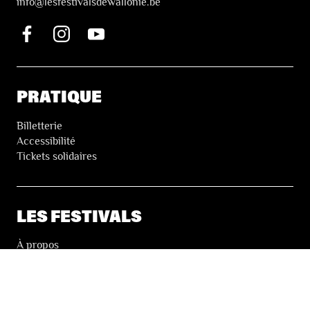
i
nfo@lesfestivalsdewallonie.be
PRATIQUE
Billetterie
Accessibilité
Tickets solidaires
LES FESTIVALS
À propos
Nos partenaires
Presse
Nos archives