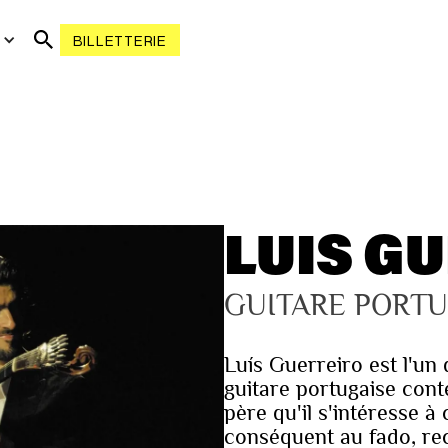
R
BILLETTERIE
LUIS G
GUITARE PORTU
Luís Guerreiro est l'un
guitare portugaise cont
père qu'il s'intéresse à
conséquent au fado, rec