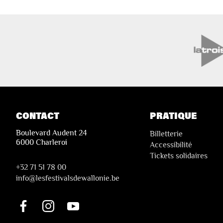
CONTACT
PRATIQUE
Boulevard Audent 24
Billetterie
6000 Charleroi
Accessibilité
Tickets solidaires
+32 71 51 78 00
i
nfo@lesfestivalsdewallonie.be