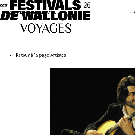
F
Agenda
Projets
Artistes
← Retour à la page Artistes