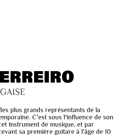
UERREIRO
GAISE
 des plus grands représentants de la
emporaine. C'est sous l'influence de son
 cet instrument de musique, et par
evant sa première guitare à l'âge de 10