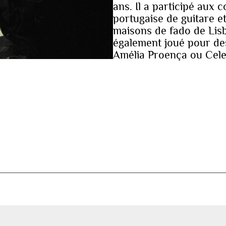
ans. Il a participé aux
portugaise de guitare e
maisons de fado de Lis
également joué pour d
Amélia Proença ou Cele