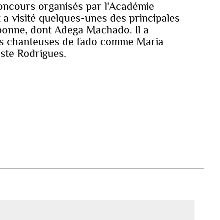
 concours organisés par l'Académie
t a visité quelques-unes des principales
bonne, dont Adega Machado. Il a
es chanteuses de fado comme Maria
ste Rodrigues.