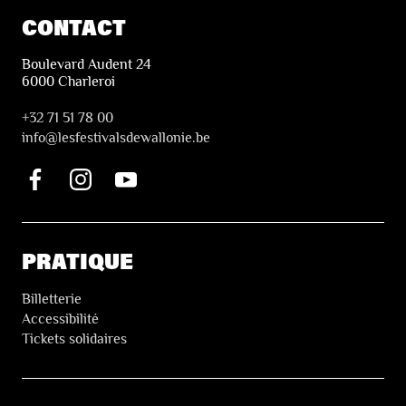
CONTACT
Boulevard Audent 24
6000 Charleroi
+32 71 51 78 00
i
nfo@lesfestivalsdewallonie.be
PRATIQUE
Billetterie
Accessibilité
Tickets solidaires