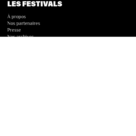
LES FESTIVALS
À propos
Nos partenaires
Presse
Nos archives
LA NEWSLETTER DES FESTIVALS