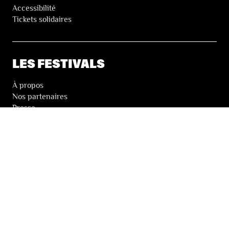
Accessibilité
Tickets solidaires
LES FESTIVALS
À propos
Nos partenaires
Presse
Nos archives
LA NEWSLETTER DES FESTIVALS