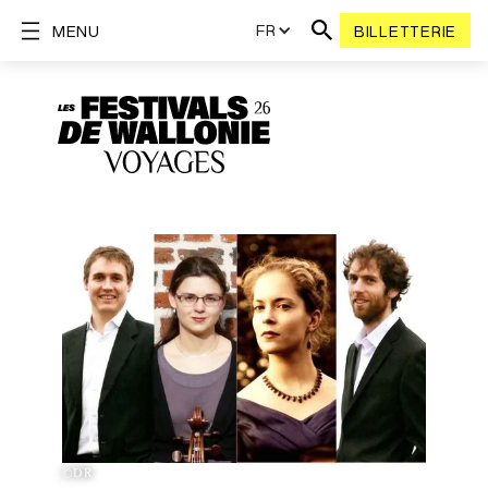
FR
MENU
BILLETTERIE
©DR