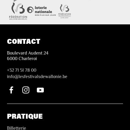
CONTACT
Boulevard Audent 24
6000 Charleroi
+32 71 51 78 00
i
nfo@lesfestivalsdewallonie.be
PRATIQUE
Billetterie