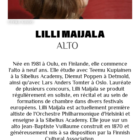
©Feiko Koster
LILLI MAIJALA
ALTO
Née en 1981 à Oulu, en Finlande, elle commence
l'alto à neuf ans. Elle étudie avec Teemu Kupiainen
à la Sibelius Academy, Diemut Poppen à Detmold,
ainsi qu'avec Lars Anders Tomter à Oslo. Lauréate
de plusieurs concours, Lilli Maijala se produit
régulièrement en soliste, en récital et au sein de
formations de chambre dans divers festivals
européens. Lilli Maijala est actuellement première
altiste de l'Orchestre Philharmonique d'Helsinki et
enseigne à la Sibelius Academy. Elle joue sur un
alto Jean-Baptiste Vuillaume construit en 1870 et
généreusement mis à sa disposition par la Finnish
Cultural Association.