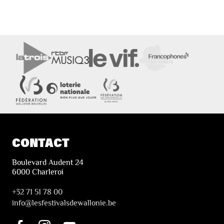
CONTACT
Boulevard Audent 24
6000 Charleroi
+32 71 51 78 00
i
nfo@lesfestivalsdewallonie.be