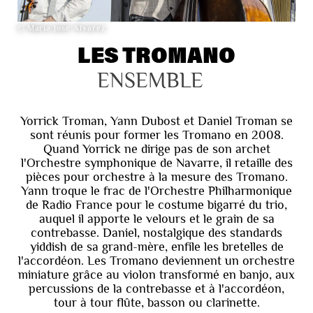
© Maria José Alvarez
LES TROMANO
ENSEMBLE
Yorrick Troman, Yann Dubost et Daniel Troman se
sont réunis pour former les Tromano en 2008.
Quand Yorrick ne dirige pas de son archet
l'Orchestre symphonique de Navarre, il retaille des
pièces pour orchestre à la mesure des Tromano.
Yann troque le frac de l'Orchestre Philharmonique
de Radio France pour le costume bigarré du trio,
auquel il apporte le velours et le grain de sa
contrebasse. Daniel, nostalgique des standards
yiddish de sa grand-mère, enfile les bretelles de
l'accordéon. Les Tromano deviennent un orchestre
miniature grâce au violon transformé en banjo, aux
percussions de la contrebasse et à l'accordéon,
tour à tour flûte, basson ou clarinette.