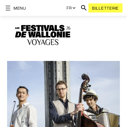
FR
MENU
BILLETTERIE