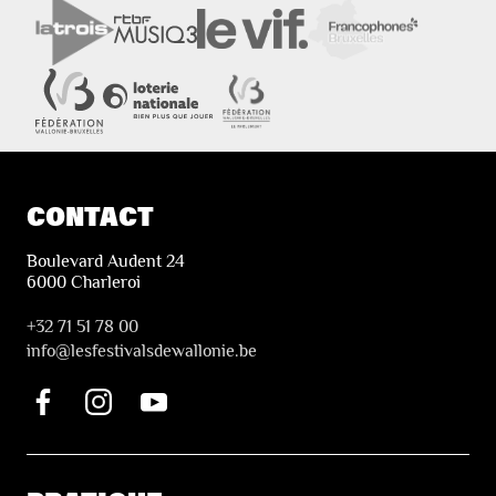
CONTACT
Boulevard Audent 24
6000 Charleroi
+32 71 51 78 00
i
nfo@lesfestivalsdewallonie.be