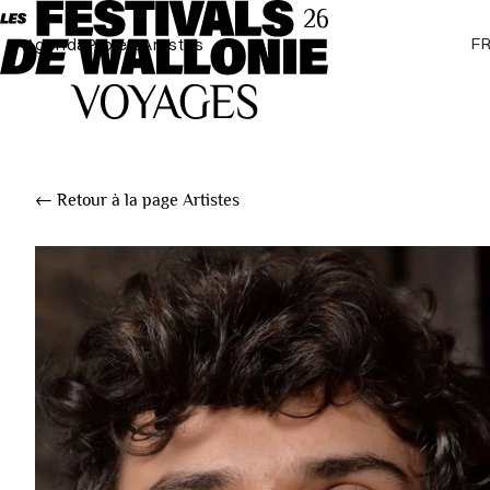
F
Agenda
Projets
Artistes
← Retour à la page Artistes