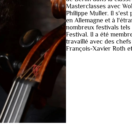
Masterclasses avec Wolf
Philippe Muller. Il s'est
en Allemagne et à l'étra
nombreux festivals tels
Festival. Il a été membr
travaillé avec des chefs
François-Xavier Roth et