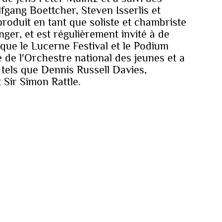
gang Boettcher, Steven Isserlis et
 produit en tant que soliste et chambriste
nger, et est régulièrement invité à de
 que le Lucerne Festival et le Podium
e de l'Orchestre national des jeunes et a
 tels que Dennis Russell Davies,
 Sir Simon Rattle.