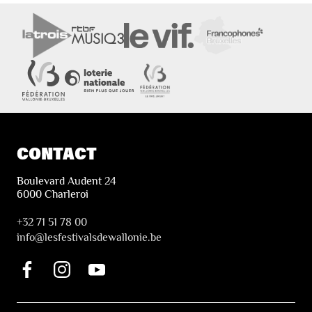
CONTACT
Boulevard Audent 24
6000 Charleroi
+32 71 51 78 00
i
nfo@lesfestivalsdewallonie.be