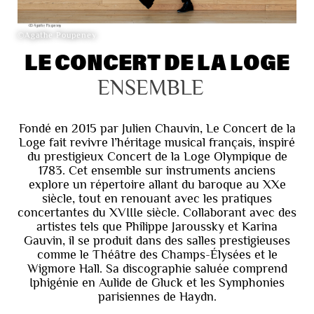
©Agathe Poupeney
LE CONCERT DE LA LOGE
ENSEMBLE
Fondé en 2015 par Julien Chauvin, Le Concert de la
Loge fait revivre l’héritage musical français, inspiré
du prestigieux Concert de la Loge Olympique de
1783. Cet ensemble sur instruments anciens
explore un répertoire allant du baroque au XXe
siècle, tout en renouant avec les pratiques
concertantes du XVIIIe siècle. Collaborant avec des
artistes tels que Philippe Jaroussky et Karina
Gauvin, il se produit dans des salles prestigieuses
comme le Théâtre des Champs-Élysées et le
Wigmore Hall. Sa discographie saluée comprend
Iphigénie en Aulide de Gluck et les Symphonies
parisiennes de Haydn.