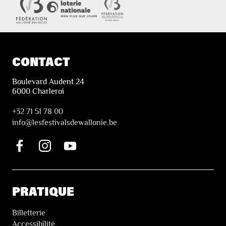
CONTACT
Boulevard Audent 24
6000 Charleroi
+32 71 51 78 00
i
nfo@lesfestivalsdewallonie.be
PRATIQUE
Billetterie
Accessibilité