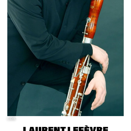
©DR
LAURENT LEFÈVRE