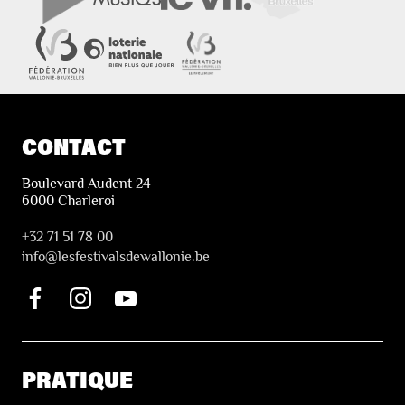
CONTACT
Boulevard Audent 24
6000 Charleroi
+32 71 51 78 00
i
nfo@lesfestivalsdewallonie.be
PRATIQUE