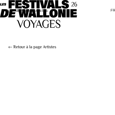
F
Agenda
Projets
Artistes
← Retour à la page Artistes