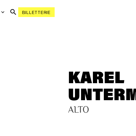
R
BILLETTERIE
KAREL
UNTER
ALTO