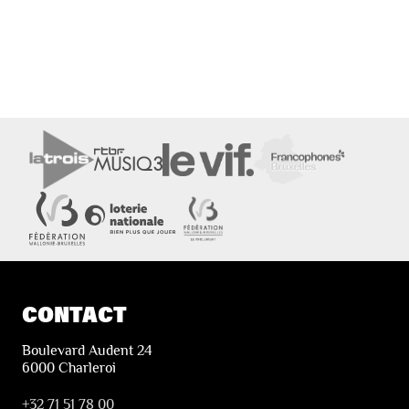
CONTACT
Boulevard Audent 24
6000 Charleroi
+32 71 51 78 00