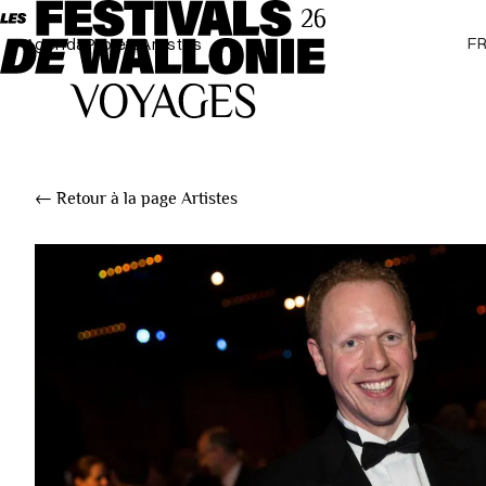
F
Agenda
Projets
Artistes
← Retour à la page Artistes