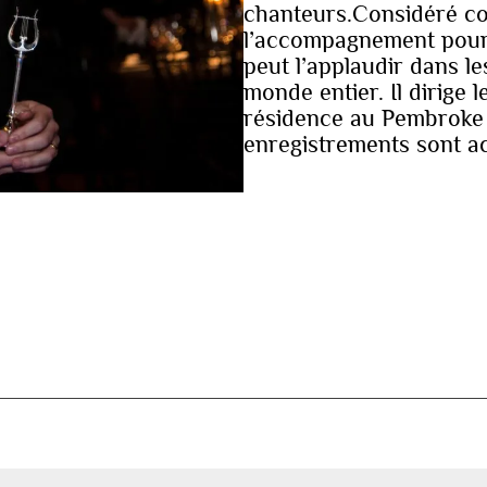
chanteurs.Considéré co
l’accompagnement pour 
peut l’applaudir dans le
monde entier. Il dirige 
résidence au Pembroke
enregistrements sont ac