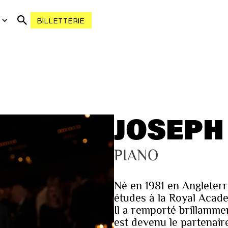
R
BILLETTERIE
JOSEPH
PIANO
Né en 1981 en Angleterr
études à la Royal Acade
Il a remporté brillamme
est devenu le partenair