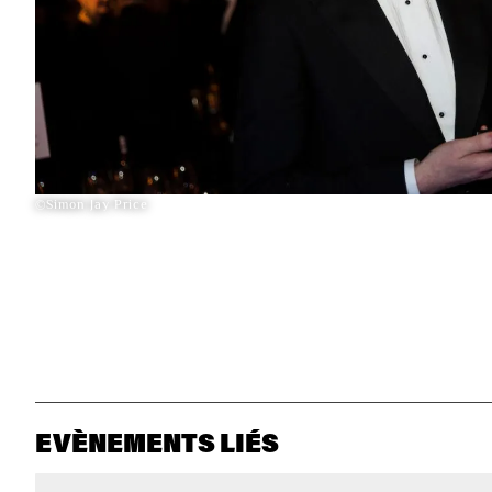
©Simon Jay Price
EVÈNEMENTS LIÉS