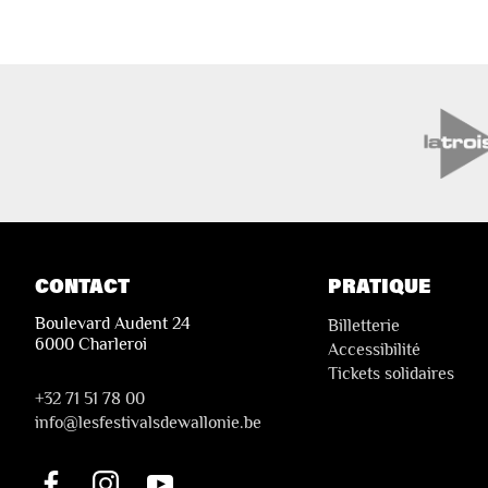
CONTACT
PRATIQUE
Boulevard Audent 24
Billetterie
6000 Charleroi
Accessibilité
Tickets solidaires
+32 71 51 78 00
i
nfo@lesfestivalsdewallonie.be