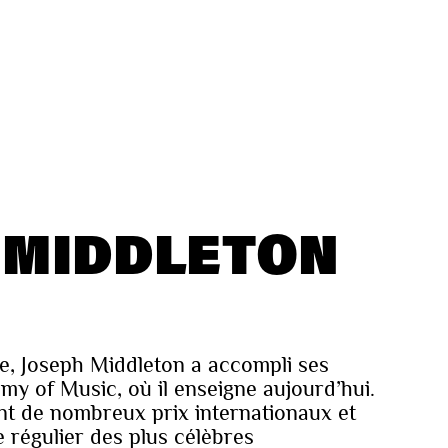
 MIDDLETON
e, Joseph Middleton a accompli ses
my of Music, où il enseigne aujourd’hui.
nt de nombreux prix internationaux et
e régulier des plus célèbres