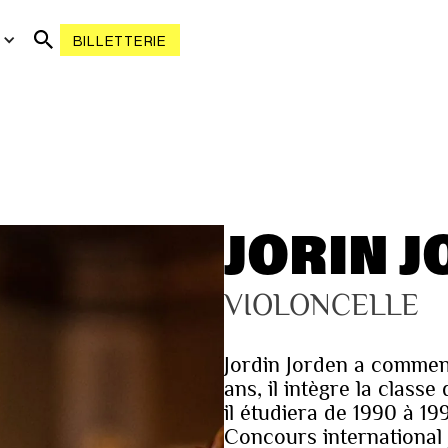
R
BILLETTERIE
JORIN 
VIOLONCELLE
Jordin Jorden a commencé
ans, il intègre la class
il étudiera de 1990 à 19
Concours international