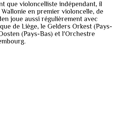
t que violoncelliste indépendant, il
 Wallonie en premier violoncelle, de
den joue aussi régulièrement avec
que de Liège, le Gelders Orkest (Pays-
 Oosten (Pays-Bas) et l'Orchestre
embourg.