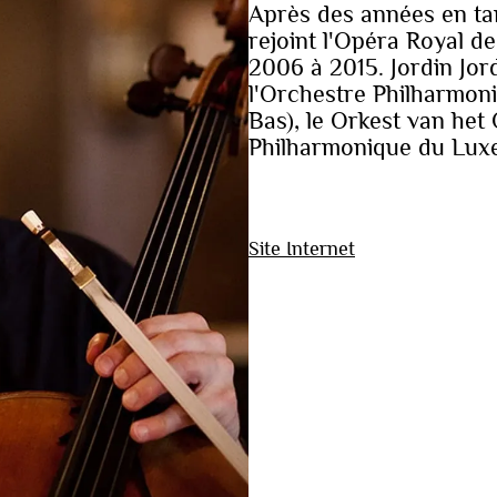
Après des années en tan
rejoint l'Opéra Royal de
2006 à 2015. Jordin Jor
l'Orchestre Philharmoni
Bas), le Orkest van het
Philharmonique du Lux
Site Internet