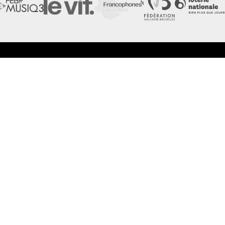
LES FESTIVALS
LA NEWSLETTER DE
À propos
Nos partenaires
Presse
Nos archives