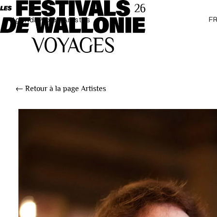
F
Agenda
Projets
Artistes
← Retour à la page Artistes