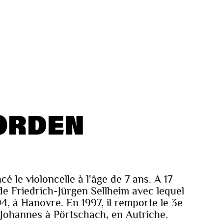
JORDEN
 le violoncelle à l'âge de 7 ans. A 17
e de Friedrich-Jürgen Sellheim avec lequel
94, à Hanovre. En 1997, il remporte le 3e
 Johannes à Pörtschach, en Autriche.