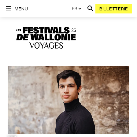
FR
MENU
BILLETTERIE
©DR