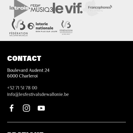
CONTACT
Boulevard Audent 24
6000 Charleroi
+32 71 51 78 00
i
nfo@lesfestivalsdewallonie.be