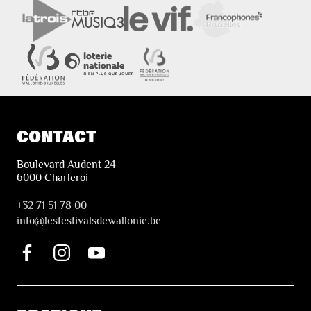
CONTACT
Boulevard Audent 24
6000 Charleroi
+32 71 51 78 00
i
nfo@lesfestivalsdewallonie.be