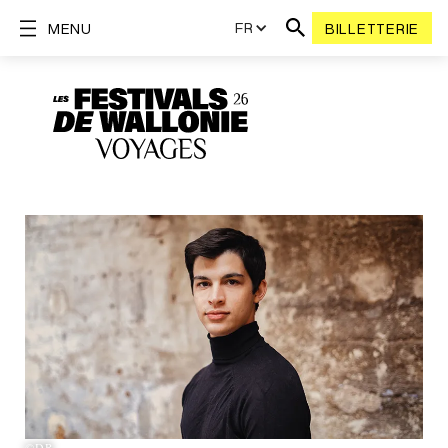
FR
MENU
BILLETTERIE
©DR